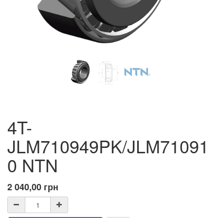
4T-
JLM710949PK/JLM71091
0 NTN
2 040,00
грн