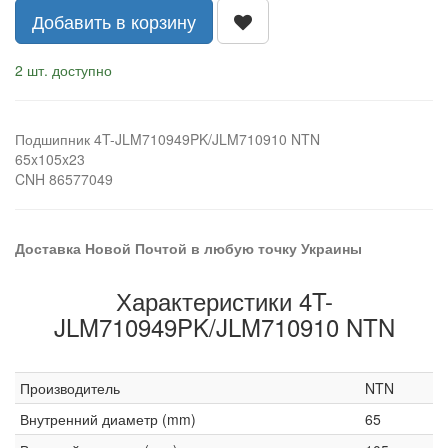
Добавить в корзину
2 шт. доступно
Подшипник 4T-JLM710949PK/JLM710910 NTN
65x105x23
CNH 86577049
Доставка Новой Почтой в любую точку Украины
Характеристики 4T-
JLM710949PK/JLM710910 NTN
Производитель
NTN
Внутренний диаметр (mm)
65