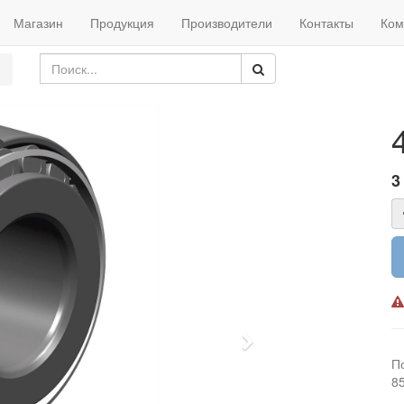
Магазин
Продукция
Производители
Контакты
Ком
3
Next
П
8