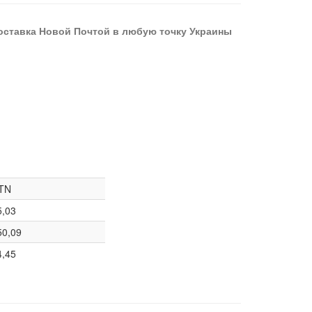
оставка Новой Почтой в любую точку Украины
TN
5,03
50,09
4,45