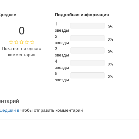
Среднее
Подробная информация
1
0
0%
звезды
2
0%
звезды
Пока нет ни одного
3
0%
комментария
звезды
4
0%
звезды
5
0%
звезды
ентарий
шедший в
чтобы отправить комментарий