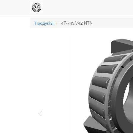
Продукты
4T-749/742 NTN
Previous