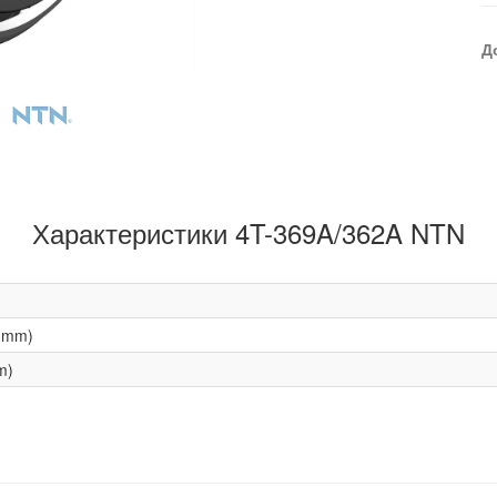
Д
Характеристики 4T-369A/362A NTN
(mm)
m)