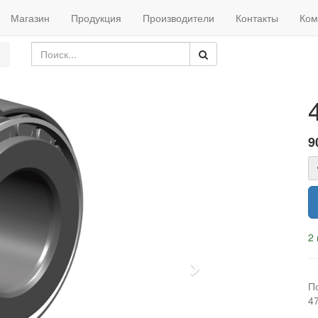
Магазин
Продукция
Производители
Контакты
Ком
9
2 
Next
П
4