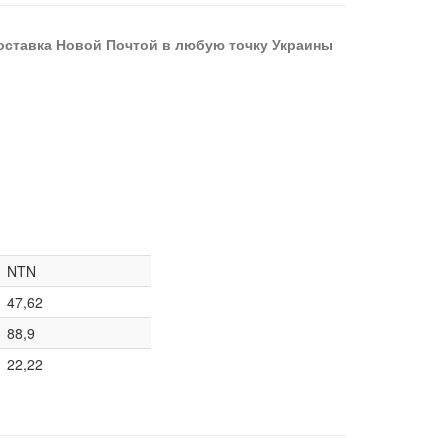
оставка Новой Почтой в любую точку Украины
NTN
47,62
88,9
22,22