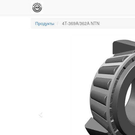
Продукты
4T-369A/362A NTN
Previous