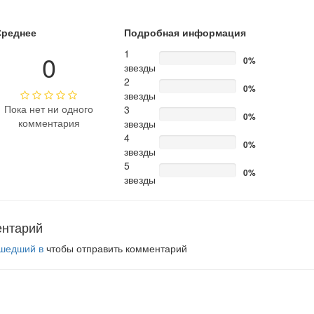
Среднее
Подробная информация
1
0
0%
звезды
2
0%
звезды
Пока нет ни одного
3
0%
комментария
звезды
4
0%
звезды
5
0%
звезды
ентарий
шедший в
чтобы отправить комментарий