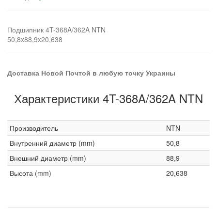
Подшипник 4T-368A/362A NTN
50,8x88,9x20,638
Доставка Новой Почтой в любую точку Украины
Характеристики 4T-368A/362A NTN
Производитель
NTN
Внутренний диаметр (mm)
50,8
Внешний диаметр (mm)
88,9
Высота (mm)
20,638