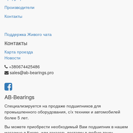
Производители
Контакты
Поддержка Живого чата
Контакты
Карта проезда
Новости
+380674425486
sales@ab-bearings.pro
AB-Bearings
Специализируется на продаже подшипников для
промышленного оборудования, с/х техники и автомобилей
более 5 лет.
Вы можете приобрести необходимый Вам подшипник в нашем
магазине в Киеве, или заказать доставку в любую точку