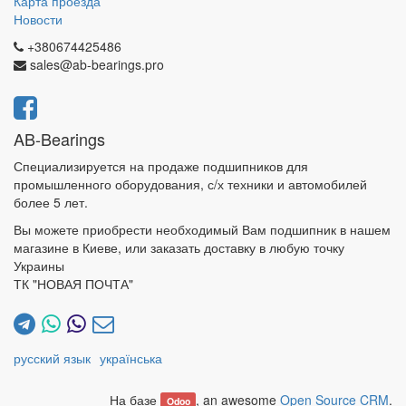
Карта проезда
Новости
+380674425486
sales@ab-bearings.pro
AB-Bearings
Специализируется на продаже подшипников для
промышленного оборудования, с/х техники и автомобилей
более 5 лет.
Вы можете приобрести необходимый Вам подшипник в нашем
магазине в Киеве, или заказать доставку в любую точку
Украины
ТК "НОВАЯ ПОЧТА"
русский язык
українська
На базе
, an awesome
Open Source CRM
.
Odoo