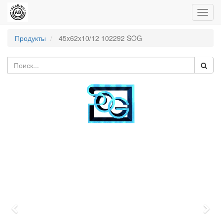
Пере
нави
Продукты
45x62x10/12 102292 SOG
Previous
Nex