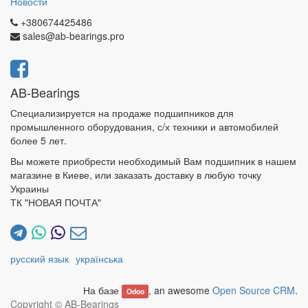
Новости
+380674425486
sales@ab-bearings.pro
AB-Bearings
Специализируется на продаже подшипников для
промышленного оборудования, с/х техники и автомобилей
более 5 лет.
Вы можете приобрести необходимый Вам подшипник в нашем
магазине в Киеве, или заказать доставку в любую точку
Украины
ТК "НОВАЯ ПОЧТА"
русский язык
українська
На базе
, an awesome
Open Source CRM
.
Odoo
Copyright ©
AB-Bearings