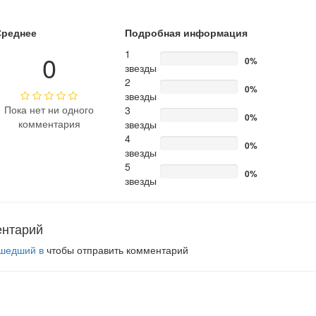
Среднее
Подробная информация
1
0
0%
звезды
2
0%
звезды
Пока нет ни одного
3
0%
комментария
звезды
4
0%
звезды
5
0%
звезды
ентарий
шедший в
чтобы отправить комментарий