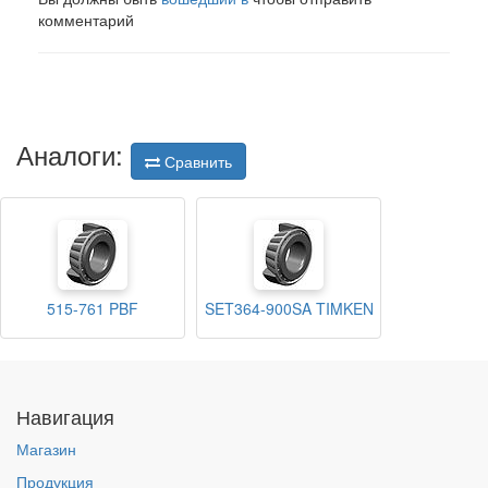
комментарий
Аналоги:
Сравнить
515-761 PBF
SET364-900SA TIMKEN
Навигация
Магазин
Продукция