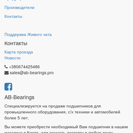
Производители
Контакты
Поддержка Живого чата
Контакты
Карта проезда
Новости
+380674425486
sales@ab-bearings.pro
AB-Bearings
Специализируется на продаже подшипников для
промышленного оборудования, с/х техники и автомобилей
более 5 лет.
Вы можете приобрести необходимый Вам подшипник в нашем
магазине в Киеве, или заказать доставку в любую точку