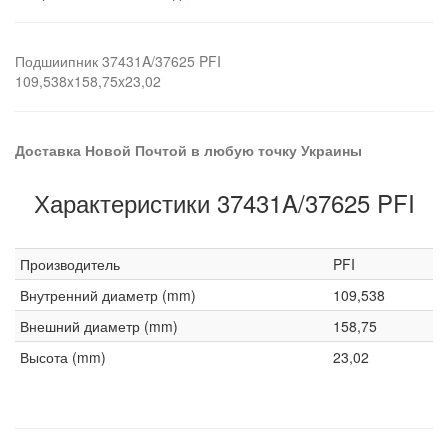
Подшиипник 37431A/37625 PFI
109,538x158,75x23,02
Доставка Новой Почтой в любую точку Украины
Характеристики 37431A/37625 PFI
Производитель
PFI
Внутренний диаметр (mm)
109,538
Внешний диаметр (mm)
158,75
Высота (mm)
23,02