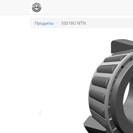
Продукты
33218U NTN
Previous