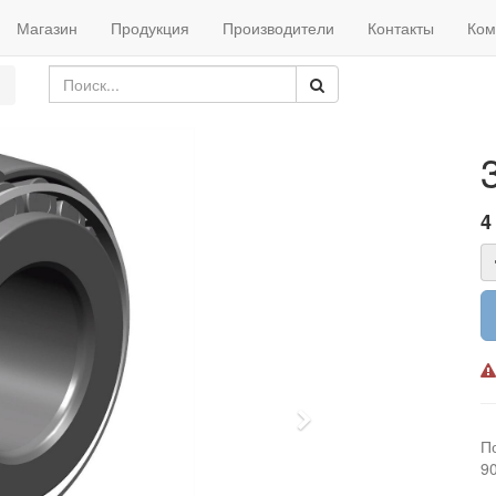
Магазин
Продукция
Производители
Контакты
Ком
4
Next
П
9