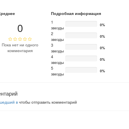
Среднее
Подробная информация
1
0
0%
звезды
2
0%
звезды
Пока нет ни одного
3
0%
комментария
звезды
4
0%
звезды
5
0%
звезды
ентарий
шедший в
чтобы отправить комментарий