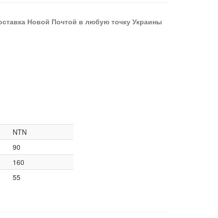
оставка Новой Почтой в любую точку Украины
NTN
90
160
55