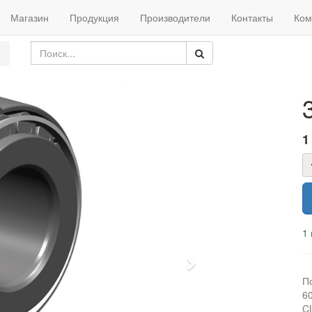
Магазин
Продукция
Производители
Контакты
Ком
1
1 
Next
П
6
C