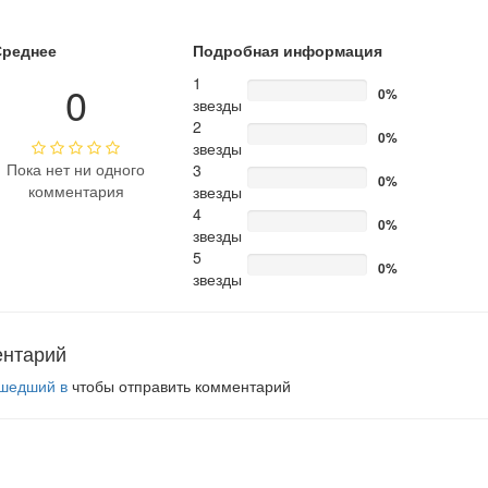
Среднее
Подробная информация
1
0
0%
звезды
2
0%
звезды
Пока нет ни одного
3
0%
комментария
звезды
4
0%
звезды
5
0%
звезды
ентарий
шедший в
чтобы отправить комментарий