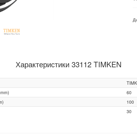
Д
Характеристики 33112 TIMKEN
TIM
(mm)
60
m)
100
30