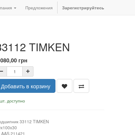
пания
Предложения
Зарегистрируйтесь
33112 TIMKEN
 080,00
грн
Добавить в корзину
шт. доступно
одшипник 33112 TIMKEN
0x100x30
LAAS 211421