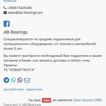
Новости
+380674425486
sales@ab-bearings.pro
AB-Bearings
Специализируется на продаже подшипников для
промышленного оборудования, с/х техники и автомобилей
более 5 лет.
Вы можете приобрести необходимый Вам подшипник в нашем
магазине в Киеве, или заказать доставку в любую точку
Украины
ТК "НОВАЯ ПОЧТА"
русский язык
українська
На базе
, an awesome
Open Source CRM
.
Odoo
Copyright ©
AB-Bearings