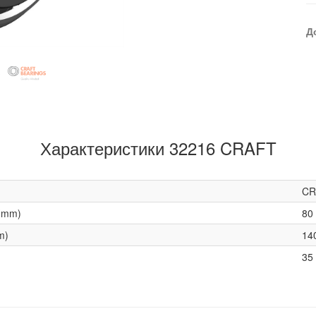
Д
Характеристики 32216 CRAFT
CR
(mm)
80
m)
14
35