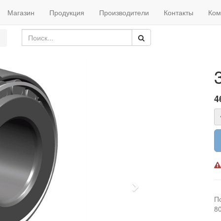
Магазин
Продукция
Производители
Контакты
Ком
4
Next
П
8