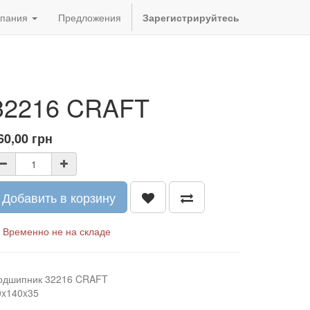
пания
Предложения
Зарегистрируйтесь
32216 CRAFT
60,00
грн
Добавить в корзину
Временно не на складе
одшипник 32216 CRAFT
0x140x35