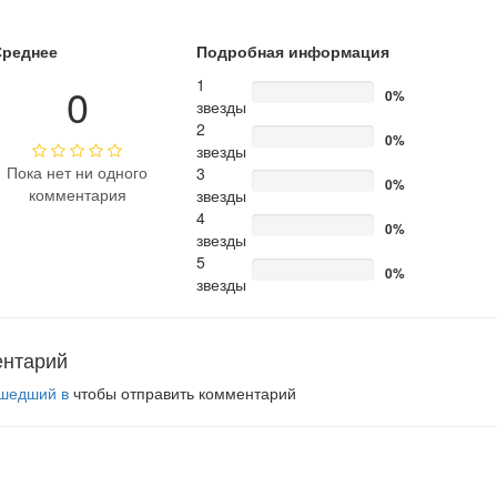
Среднее
Подробная информация
1
0
0%
звезды
2
0%
звезды
Пока нет ни одного
3
0%
комментария
звезды
4
0%
звезды
5
0%
звезды
ентарий
шедший в
чтобы отправить комментарий