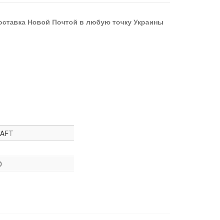
оставка Новой Почтой в любую точку Украины
AFT
0