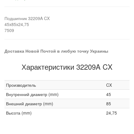
Подшипник 32209A CX
45x85x24,75
7509
Доставка Новой Почтой в любую точку Украины
Характеристики 32209A CX
Производитель
CX
Внутренний диаметр (mm)
45
Внешний диаметр (mm)
85
Высота (mm)
24,75