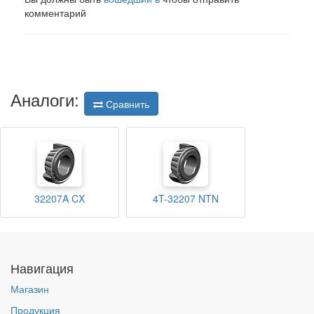
комментарий
Аналоги:
Сравнить
32207A CX
4T-32207 NTN
Навигация
Магазин
Продукция