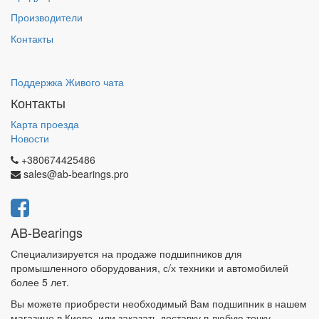
Производители
Контакты
Поддержка Живого чата
Контакты
Карта проезда
Новости
+380674425486
sales@ab-bearings.pro
AB-Bearings
Специализируется на продаже подшипников для
промышленного оборудования, с/х техники и автомобилей
более 5 лет.
Вы можете приобрести необходимый Вам подшипник в нашем
магазине в Киеве, или заказать доставку в любую точку