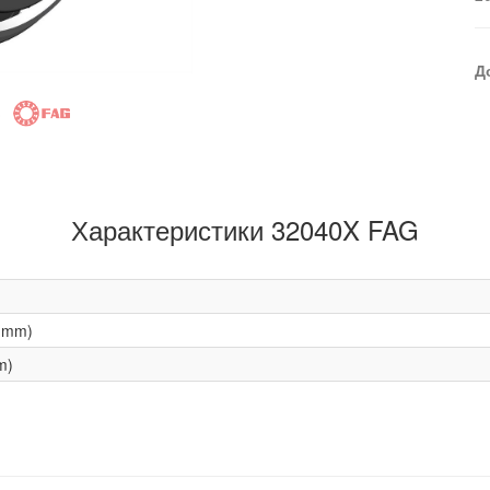
Д
Характеристики 32040X FAG
(mm)
m)