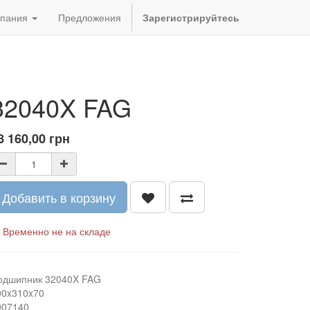
пания
Предложения
Зарегистрируйтесь
32040X FAG
8 160,00
грн
Добавить в корзину
Временно не на складе
одшипник 32040X FAG
00x310x70
007140