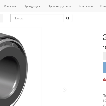
Магазин
Продукция
Производители
Контакты
Ком
1
Next
П
2
2