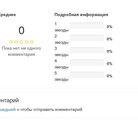
Среднее
Подробная информация
1
0
0%
звезды
2
0%
звезды
Пока нет ни одного
3
0%
комментария
звезды
4
0%
звезды
5
0%
звезды
ентарий
шедший в
чтобы отправить комментарий