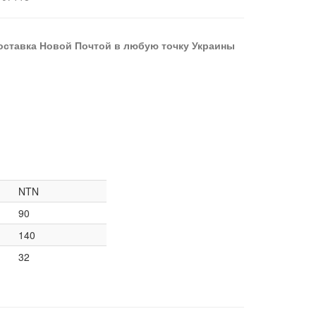
оставка Новой Почтой в любую точку Украины
NTN
90
140
32