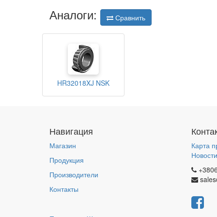
Аналоги:
Сравнить
HR32018XJ NSK
Навигация
Конта
Магазин
Карта п
Новост
Продукция
+380
Производители
sales
Контакты