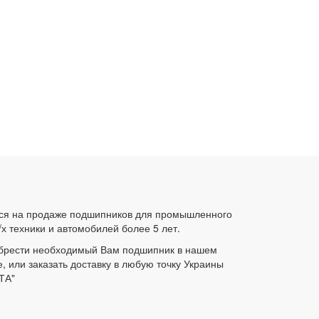
ся на продаже подшипников для промышленного
/х техники и автомобилей более 5 лет.
брести необходимый Вам подшипник в нашем
е, или заказать доставку в любую точку Украины
ТА"