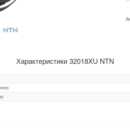
Д
Характеристики 32018XU NTN
(mm)
m)