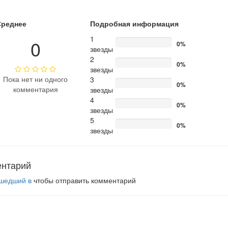
Среднее
Подробная информация
1
0
0%
звезды
2
0%
звезды
Пока нет ни одного
3
0%
комментария
звезды
4
0%
звезды
5
0%
звезды
ентарий
шедший в
чтобы отправить комментарий