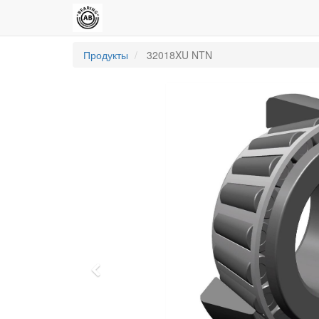
Продукты
32018XU NTN
Previous