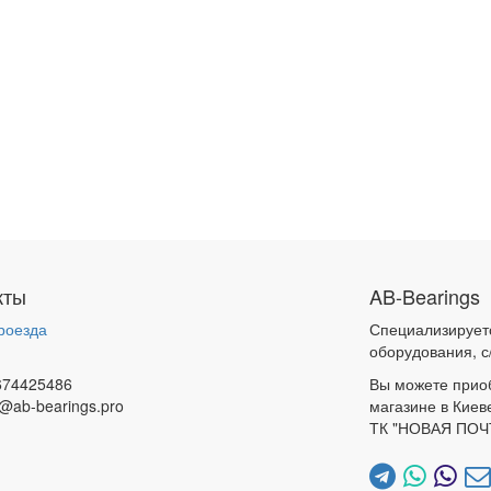
кты
AB-Bearings
роезда
Специализирует
и
оборудования, с
674425486
Вы можете прио
@ab-bearings.pro
магазине в Киев
ТК "НОВАЯ ПОЧ