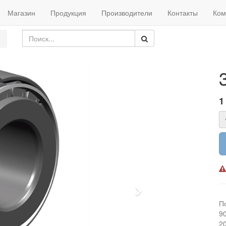
Магазин
Продукция
Производители
Контакты
Ком
1
Next
П
9
2