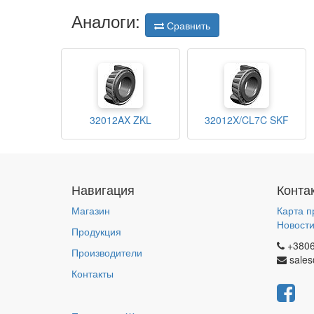
Аналоги:
Сравнить
32012AX ZKL
32012X/CL7C SKF
Навигация
Конта
Магазин
Карта п
Новост
Продукция
+380
Производители
sales
Контакты