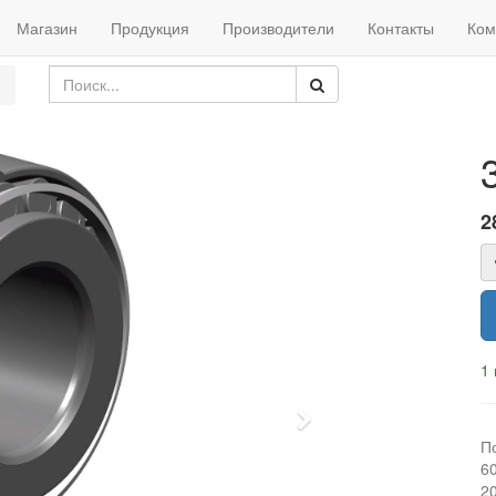
Магазин
Продукция
Производители
Контакты
Ком
2
1 
Next
П
6
2