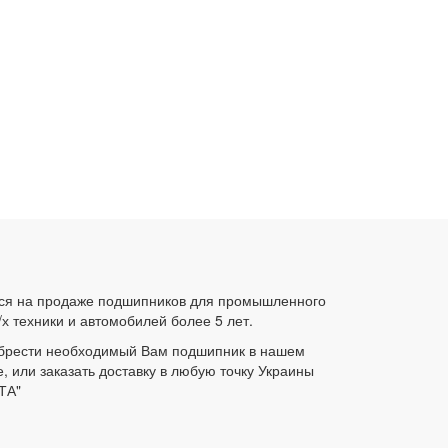
ся на продаже подшипников для промышленного
/х техники и автомобилей более 5 лет.
брести необходимый Вам подшипник в нашем
е, или заказать доставку в любую точку Украины
ТА"