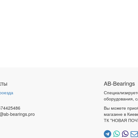
кты
AB-Bearings
роезда
Специализирует
и
оборудования, с
674425486
Вы можете прио
@ab-bearings.pro
магазине в Киев
ТК "НОВАЯ ПОЧ