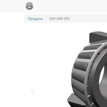
Продукты
32012AX ZKL
Previous