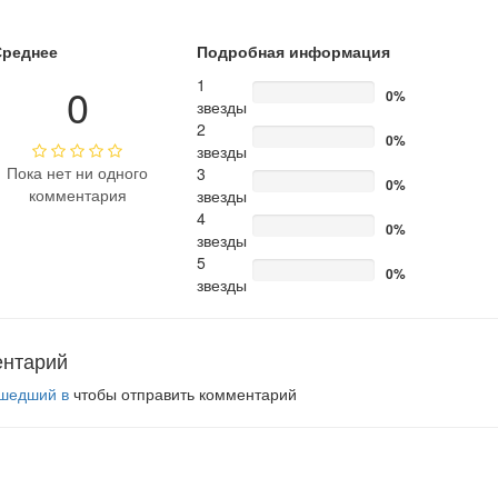
Среднее
Подробная информация
1
0
0%
звезды
2
0%
звезды
Пока нет ни одного
3
0%
комментария
звезды
4
0%
звезды
5
0%
звезды
ентарий
шедший в
чтобы отправить комментарий