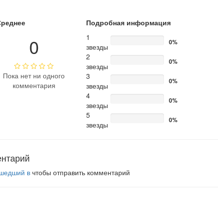
Среднее
Подробная информация
1
0
0%
звезды
2
0%
звезды
Пока нет ни одного
3
0%
комментария
звезды
4
0%
звезды
5
0%
звезды
ентарий
шедший в
чтобы отправить комментарий