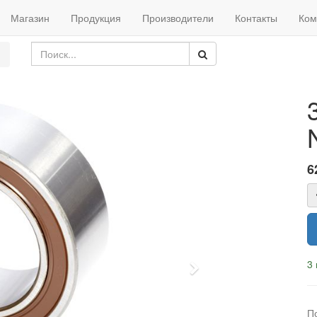
Магазин
Продукция
Производители
Контакты
Ком
6
3 
Next
П