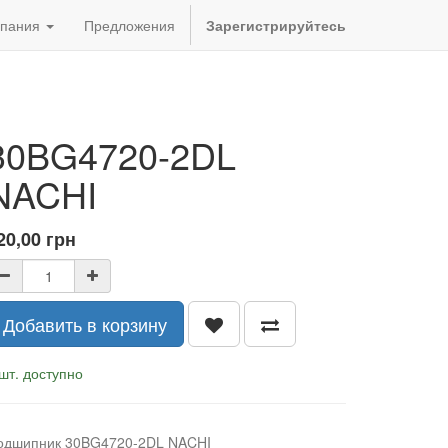
пания
Предложения
Зарегистрируйтесь
30BG4720-2DL
NACHI
20,00
грн
Добавить в корзину
шт. доступно
одшипник 30BG4720-2DL NACHI