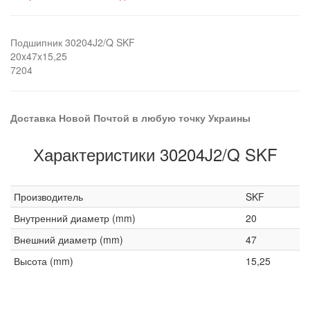
Подшипник 30204J2/Q SKF
20x47x15,25
7204
Доставка Новой Почтой в любую точку Украины
Характеристики 30204J2/Q SKF
Производитель
SKF
Внутренний диаметр (mm)
20
Внешний диаметр (mm)
47
Высота (mm)
15,25