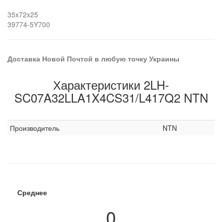
35x72x25
39774-5Y700
Доставка Новой Почтой в любую точку Украины
Характеристики 2LH-
SC07A32LLA1X4CS31/L417Q2 NTN
Производитель
NTN
Среднее
0