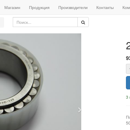
Магазин
Продукция
Производители
Контакты
Ком
9
3 
Next
П
5