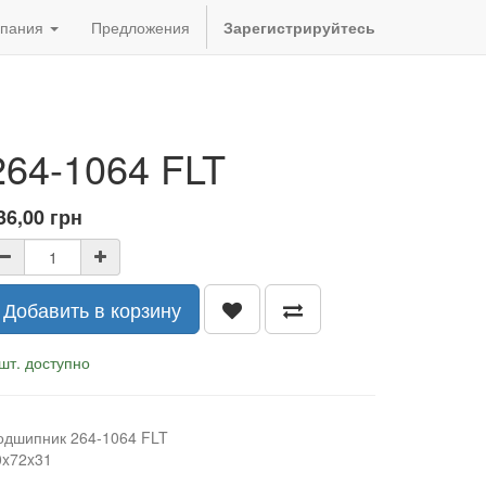
пания
Предложения
Зарегистрируйтесь
264-1064 FLT
36,00
грн
Добавить в корзину
шт. доступно
одшипник 264-1064 FLT
0x72x31