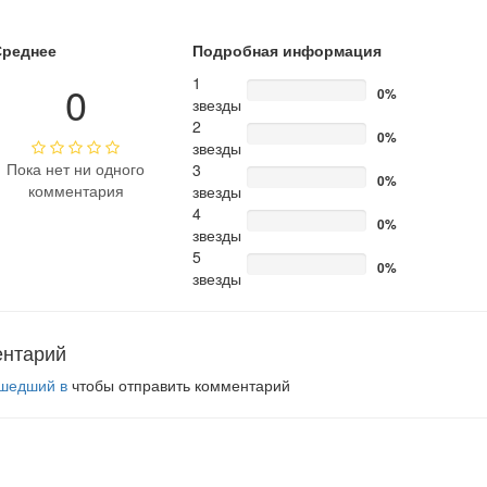
Среднее
Подробная информация
1
0
0%
звезды
2
0%
звезды
Пока нет ни одного
3
0%
комментария
звезды
4
0%
звезды
5
0%
звезды
ентарий
шедший в
чтобы отправить комментарий