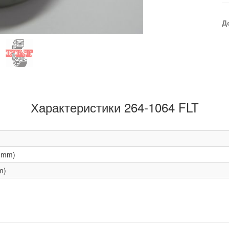
Д
Характеристики 264-1064 FLT
(mm)
m)