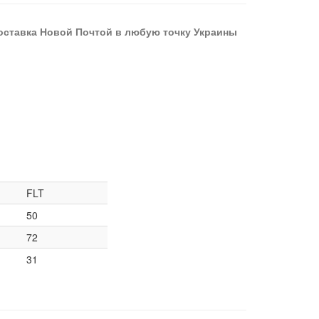
оставка Новой Почтой в любую точку Украины
FLT
50
72
31