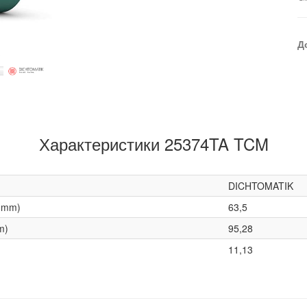
Д
Характеристики 25374TA TCM
DICHTOMATIK
(mm)
63,5
m)
95,28
11,13