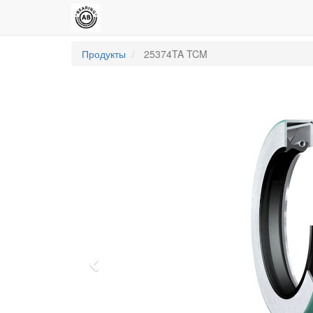
Продукты
25374TA TCM
Previous