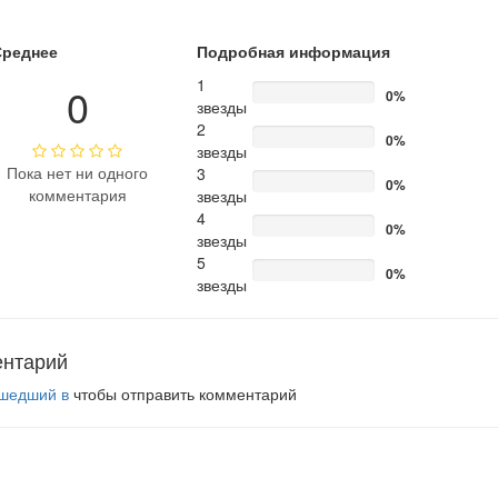
Среднее
Подробная информация
1
0
0%
звезды
2
0%
звезды
Пока нет ни одного
3
0%
комментария
звезды
4
0%
звезды
5
0%
звезды
ентарий
шедший в
чтобы отправить комментарий