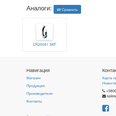
Аналоги:
Сравнить
CR25091 SKF
Навигация
Конта
Магазин
Карта п
Новост
Продукция
+380
Производители
sales
Контакты