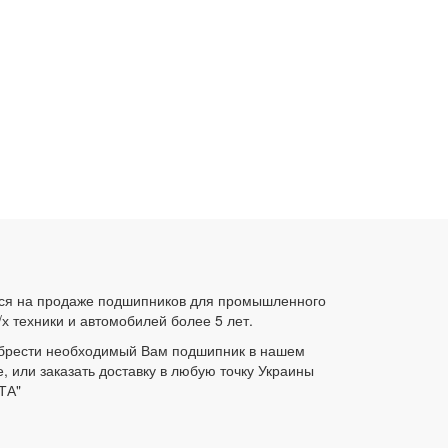
ся на продаже подшипников для промышленного
/х техники и автомобилей более 5 лет.
брести необходимый Вам подшипник в нашем
е, или заказать доставку в любую точку Украины
ТА"