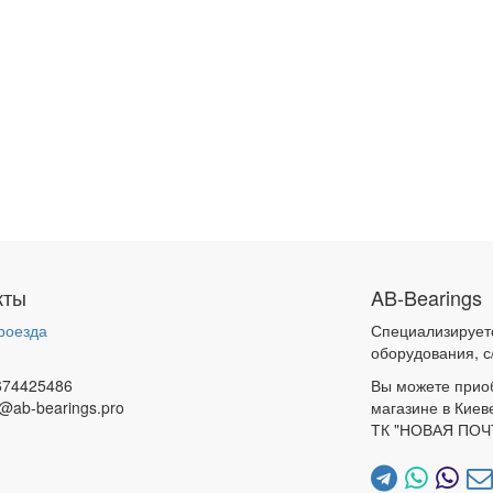
кты
AB-Bearings
роезда
Специализирует
и
оборудования, с
674425486
Вы можете прио
@ab-bearings.pro
магазине в Киев
ТК "НОВАЯ ПОЧ