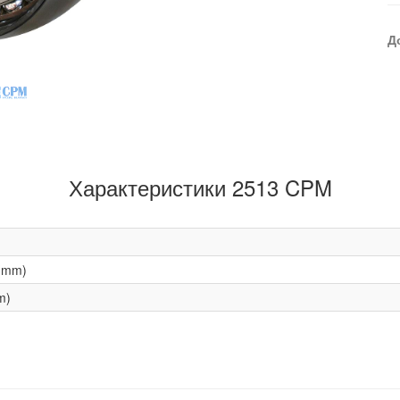
Д
Характеристики 2513 CPM
(mm)
m)