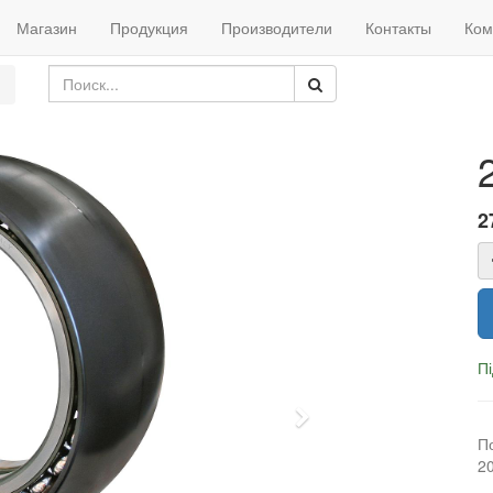
Магазин
Продукция
Производители
Контакты
Ком
2
П
Next
П
2