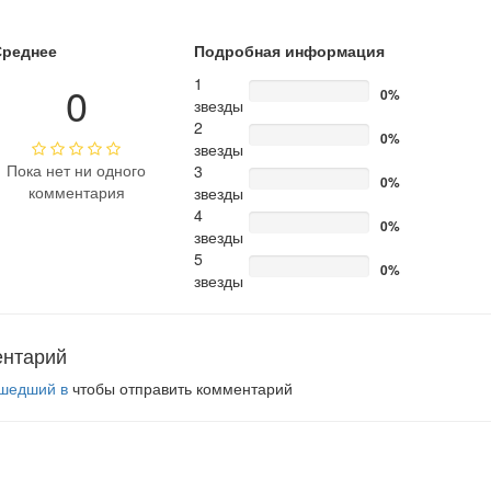
Среднее
Подробная информация
1
0
0%
звезды
2
0%
звезды
Пока нет ни одного
3
0%
комментария
звезды
4
0%
звезды
5
0%
звезды
ентарий
шедший в
чтобы отправить комментарий