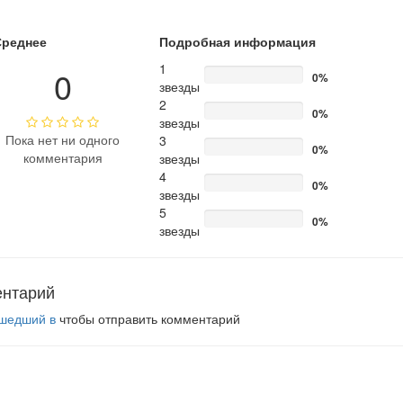
Среднее
Подробная информация
1
0
0%
звезды
2
0%
звезды
Пока нет ни одного
3
0%
комментария
звезды
4
0%
звезды
5
0%
звезды
ентарий
шедший в
чтобы отправить комментарий