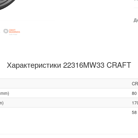
Д
Характеристики 22316MW33 CRAFT
CR
(mm)
80
m)
17
58