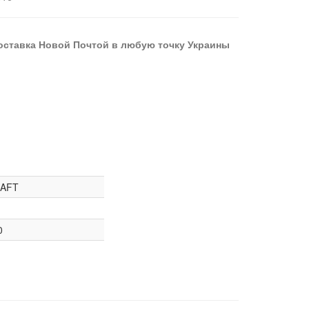
оставка Новой Почтой в любую точку Украины
AFT
0