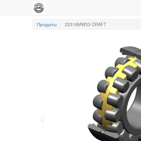
Продукты
22316MW33 CRAFT
Previous