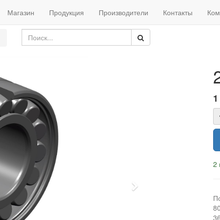
Магазин
Продукция
Производители
Контакты
Ком
1
2 
Next
П
8
3