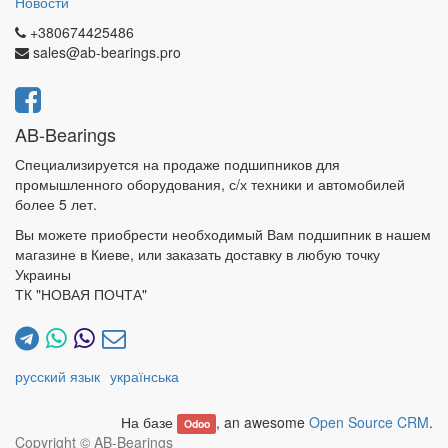
Новости
+380674425486
sales@ab-bearings.pro
AB-Bearings
Специализируется на продаже подшипников для
промышленного оборудования, с/х техники и автомобилей
более 5 лет.
Вы можете приобрести необходимый Вам подшипник в нашем
магазине в Киеве, или заказать доставку в любую точку
Украины
ТК "НОВАЯ ПОЧТА"
русский язык
українська
На базе
, an awesome
Open Source CRM
.
Odoo
Copyright ©
AB-Bearings