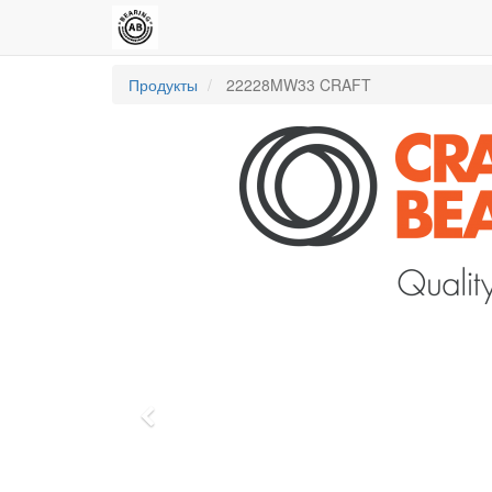
Продукты
22228MW33 CRAFT
Previous