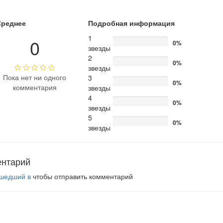
Среднее
Подробная информация
1
0
0%
звезды
2
0%
звезды
Пока нет ни одного
3
0%
комментария
звезды
4
0%
звезды
5
0%
звезды
ентарий
шедший в
чтобы отправить комментарий