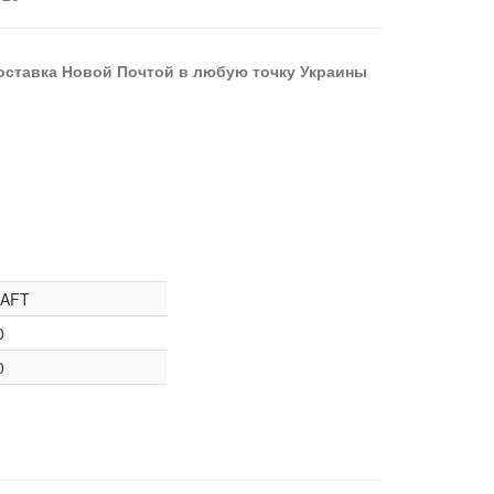
оставка Новой Почтой в любую точку Украины
AFT
0
0