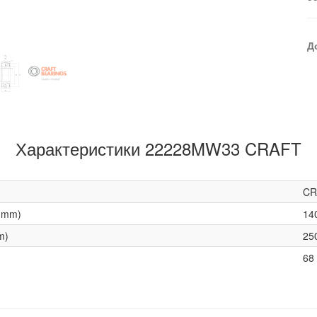
Д
Характеристики 22228MW33 CRAFT
CR
(mm)
14
m)
25
68