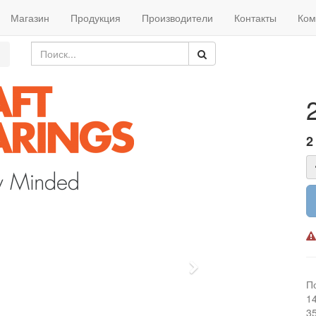
Магазин
Продукция
Производители
Контакты
Ком
2
Next
П
1
3