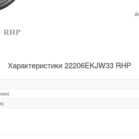
Д
Характеристики 22206EKJW33 RHP
(mm)
m)