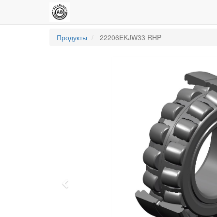
Продукты
22206EKJW33 RHP
Previous