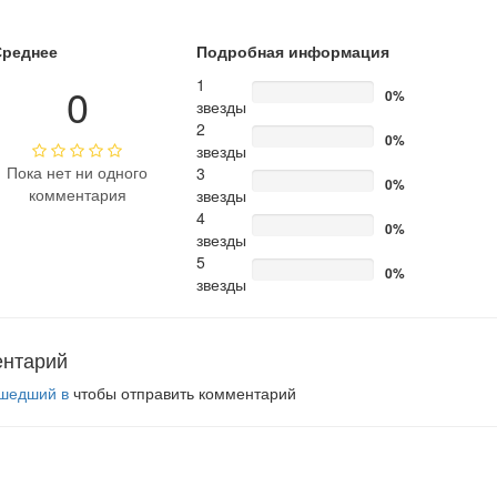
Среднее
Подробная информация
1
0
0%
звезды
2
0%
звезды
Пока нет ни одного
3
0%
комментария
звезды
4
0%
звезды
5
0%
звезды
ентарий
шедший в
чтобы отправить комментарий