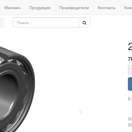
Магазин
Продукция
Производители
Контакты
Ком
7
2 
Next
П
3