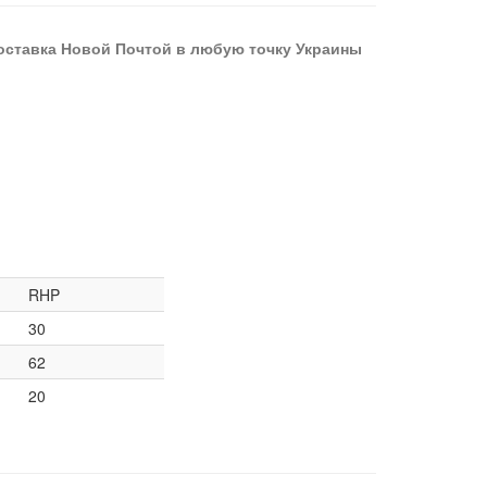
оставка Новой Почтой в любую точку Украины
RHP
30
62
20