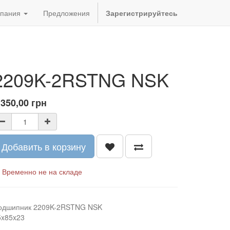
пания
Предложения
Зарегистрируйтесь
2209K-2RSTNG NSK
 350,00
грн
Добавить в корзину
Временно не на складе
одшипник 2209K-2RSTNG NSK
5x85x23