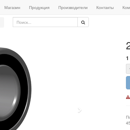
Магазин
Продукция
Производители
Контакты
Ком
1
Next
П
4