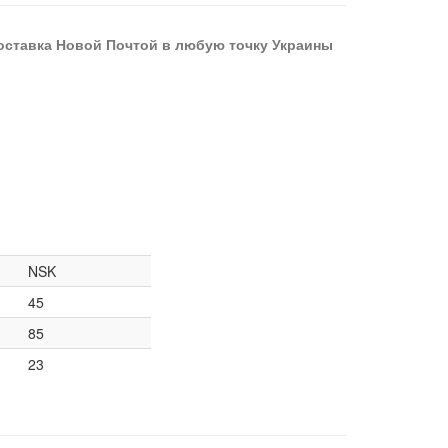
оставка Новой Почтой в любую точку Украины
NSK
45
85
23