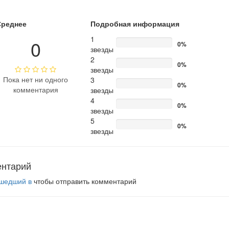
Среднее
Подробная информация
1
0
0%
звезды
2
0%
звезды
Пока нет ни одного
3
0%
комментария
звезды
4
0%
звезды
5
0%
звезды
ентарий
шедший в
чтобы отправить комментарий