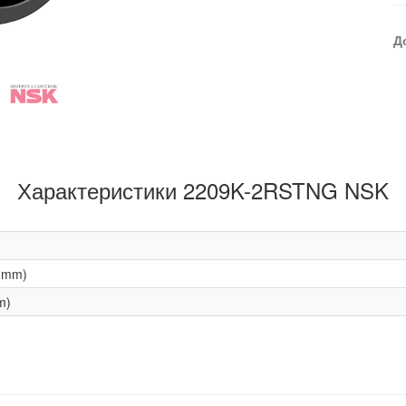
Д
Характеристики 2209K-2RSTNG NSK
(mm)
m)