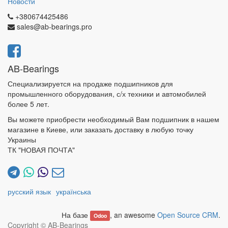
Новости
+380674425486
sales@ab-bearings.pro
AB-Bearings
Специализируется на продаже подшипников для
промышленного оборудования, с/х техники и автомобилей
более 5 лет.
Вы можете приобрести необходимый Вам подшипник в нашем
магазине в Киеве, или заказать доставку в любую точку
Украины
ТК "НОВАЯ ПОЧТА"
русский язык
українська
На базе
, an awesome
Open Source CRM
.
Odoo
Copyright ©
AB-Bearings