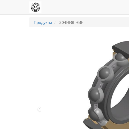
Продукты
204RR6 RBF
Previous