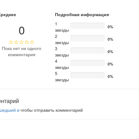
Среднее
Подробная информация
1
0
0%
звезды
2
0%
звезды
Пока нет ни одного
3
0%
комментария
звезды
4
0%
звезды
5
0%
звезды
ентарий
шедший в
чтобы отправить комментарий