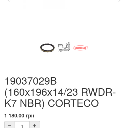
19037029B
(160x196x14/23 RWDR-
K7 NBR) CORTECO
1 180,00
грн