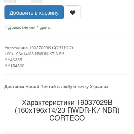
Добавить в корзину
Під замовлення 1 день.
Уплотнение 19037029B CORTECO
160x196x14/23 RWDR-K7 NBR
RE46365
RE154869
Доставка Новой Почтой в любую точку Украины
Характеристики 19037029B
(160x196x14/23 RWDR-K7 NBR)
CORTECO