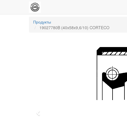
Продукты
19027780B (40x58x9,6/10) CORTECO
Previous