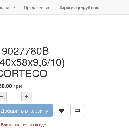
пания
Предложения
Зарегистрируйтесь
19027780B
(40x58x9,6/10)
CORTECO
50,00
грн
Добавить в корзину
Временно не на складе