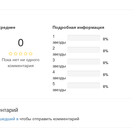
Среднее
Подробная информация
1
0
0%
звезды
2
0%
звезды
Пока нет ни одного
3
0%
комментария
звезды
4
0%
звезды
5
0%
звезды
ентарий
шедший в
чтобы отправить комментарий