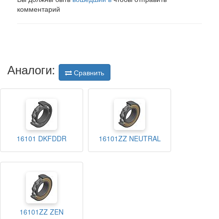
комментарий
Аналоги:
Сравнить
16101 DKFDDR
16101ZZ NEUTRAL
16101ZZ ZEN