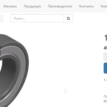
Магазин
Продукция
Производители
Контакты
Ком
4
1 
Next
П
8