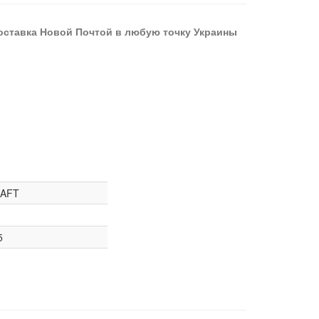
оставка Новой Почтой в любую точку Украины
AFT
5