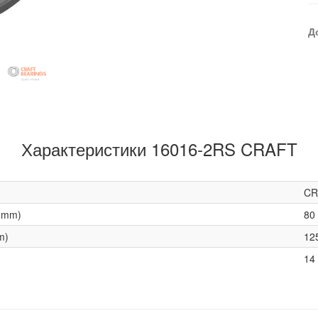
Д
Характеристики 16016-2RS CRAFT
CR
(mm)
80
m)
12
14