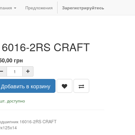
пания
Предложения
Зарегистрируйтесь
16016-2RS CRAFT
50,00
грн
Добавить в корзину
шт. доступно
одшипник 16016-2RS CRAFT
0x125x14