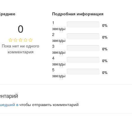
Среднее
Подробная информация
1
0
0%
звезды
2
0%
звезды
Пока нет ни одного
3
0%
комментария
звезды
4
0%
звезды
5
0%
звезды
ентарий
шедший в
чтобы отправить комментарий