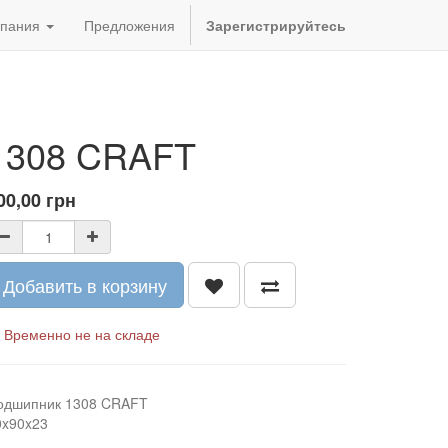
пания
Предложения
Зарегистрируйтесь
1308 CRAFT
00,00
грн
Добавить в корзину
Временно не на складе
одшипник 1308 CRAFT
0x90x23