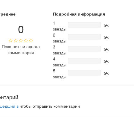
Среднее
Подробная информация
1
0
0%
звезды
2
0%
звезды
Пока нет ни одного
3
0%
комментария
звезды
4
0%
звезды
5
0%
звезды
ентарий
шедший в
чтобы отправить комментарий