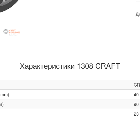
Д
Характеристики 1308 CRAFT
CR
(mm)
40
m)
90
23