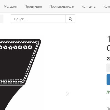
Магазин
Продукция
Производители
Контакты
Ком
2
Д
Next
П