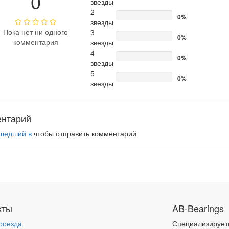
0
звезды
2
0%
звезды
Пока нет ни одного
3
0%
комментария
звезды
4
0%
звезды
5
0%
звезды
ентарий
шедший в
чтобы отправить комментарий
кты
AB-Bearings
роезда
Специализирует