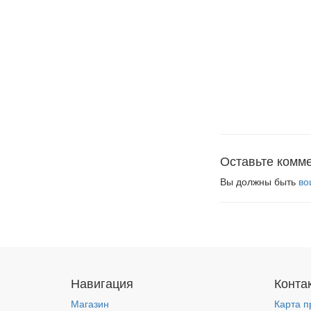
Оставьте комм
Вы должны быть
во
Навигация
Конта
Магазин
Карта п