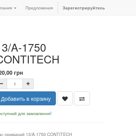
пания
Предложения
Зарегистрируйтесь
13/A-1750
CONTITECH
20,00
грн
Добавить в корзину
оступний для замовлення!
ас привідний 13/A-1750 CONTITECH