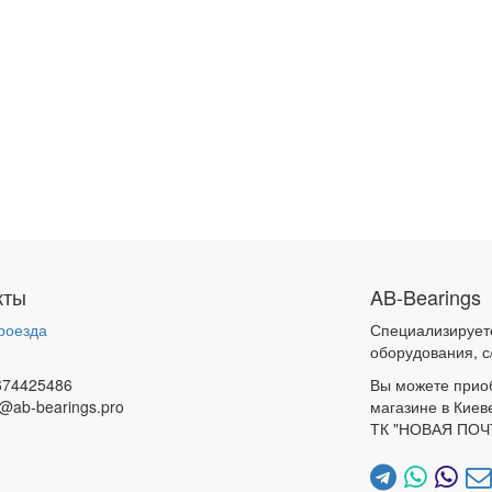
кты
AB-Bearings
роезда
Специализирует
и
оборудования, с
674425486
Вы можете прио
@ab-bearings.pro
магазине в Киев
ТК "НОВАЯ ПОЧ