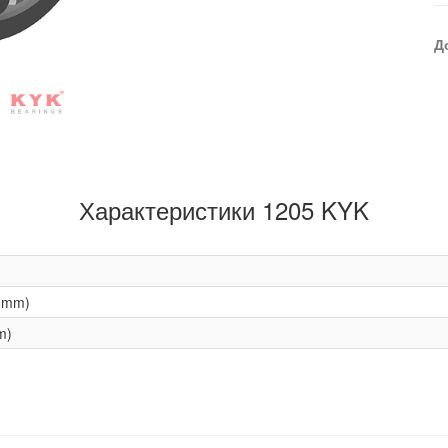
Д
Характеристики 1205 KYK
(mm)
m)