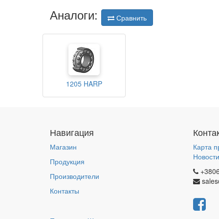
Аналоги:
Сравнить
1205 HARP
Навигация
Конта
Магазин
Карта п
Новост
Продукция
+380
Производители
sales
Контакты