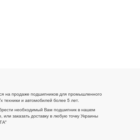
ся на продаже подшипников для промышленного
/х техники и автомобилей более 5 лет.
брести необходимый Вам подшипник в нашем
е, или заказать доставку в любую точку Украины
ТА"