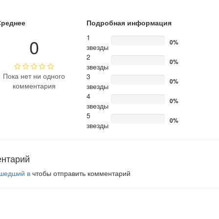
Среднее
Подробная информация
1
0
0%
звезды
2
0%
звезды
Пока нет ни одного
3
0%
комментария
звезды
4
0%
звезды
5
0%
звезды
ентарий
шедший в
чтобы отправить комментарий