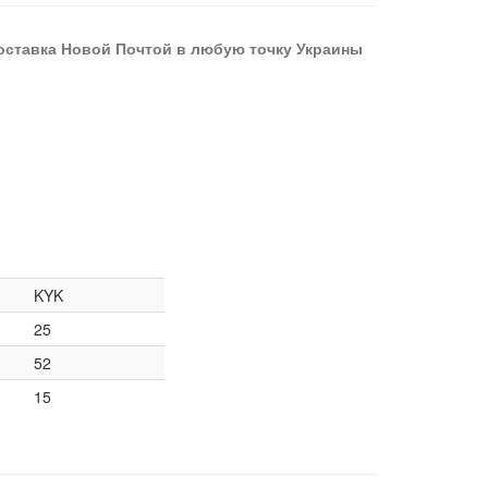
оставка Новой Почтой в любую точку Украины
KYK
25
52
15