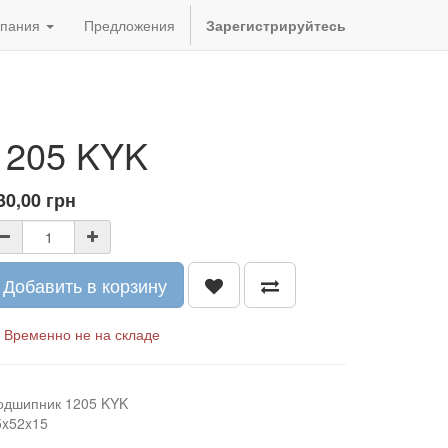
пания
Предложения
Зарегистрируйтесь
1205 KYK
30,00
грн
Добавить в корзину
Временно не на складе
одшипник 1205 KYK
5x52x15