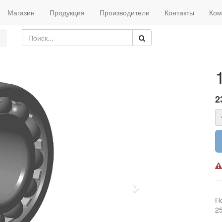
Магазин
Продукция
Производители
Контакты
Ком
2
Next
П
2