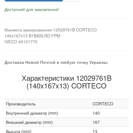
Доступний для замовлення!
Манжета армированная 12029761B CORTECO
140x167x13 B1BASLRD FPM
IVECO 40101770
Доставка Новой Почтой в любую точку Украины
Характеристики 12029761B
(140x167x13) CORTECO
Производитель
CORTECO
Внутренний диаметр (mm)
140
Внешний диаметр (mm)
167
Высота (mm)
13