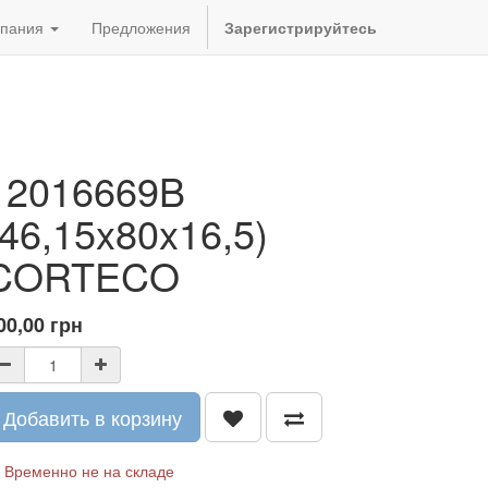
пания
Предложения
Зарегистрируйтесь
12016669B
(46,15x80x16,5)
CORTECO
00,00
грн
Добавить в корзину
Временно не на складе