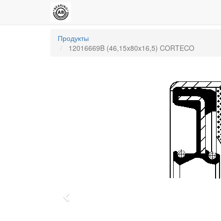
Продукты
12016669B (46,15x80x16,5) CORTECO
Previous