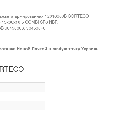
анжета армированная 12016669B CORTECO
6,15x80x16,5 COMBI SF6 NBR
CB 90450006, 90450040
оставка Новой Почтой в любую точку Украины
CORTECO