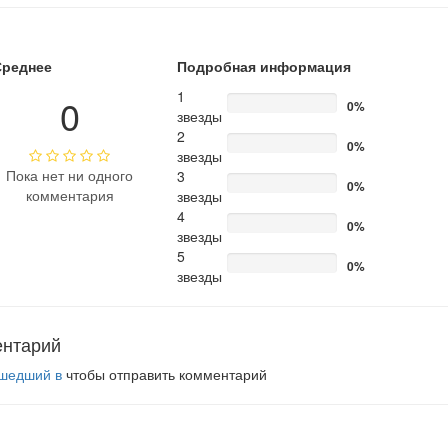
Среднее
Подробная информация
1
0
0%
звезды
2
0%
звезды
Пока нет ни одного
3
0%
комментария
звезды
4
0%
звезды
5
0%
звезды
ентарий
шедший в
чтобы отправить комментарий