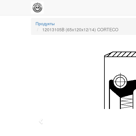
Продукты
12013105B (65x120x12/14) CORTECO
Previous