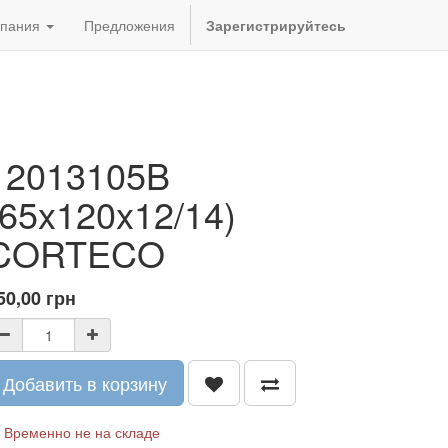
пания
Предложения
Зарегистрируйтесь
12013105B
(65x120x12/14)
CORTECO
50,00
грн
Добавить в корзину
Временно не на складе