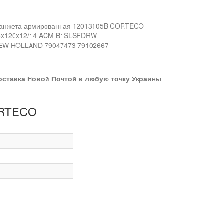
анжета армированная 12013105B CORTECO
5x120x12/14 ACM B1SLSFDRW
EW HOLLAND 79047473 79102667
оставка Новой Почтой в любую точку Украины
ORTECO