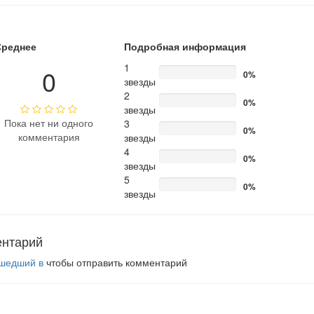
Среднее
Подробная информация
1
0
0%
звезды
2
0%
звезды
Пока нет ни одного
3
0%
комментария
звезды
4
0%
звезды
5
0%
звезды
ентарий
шедший в
чтобы отправить комментарий