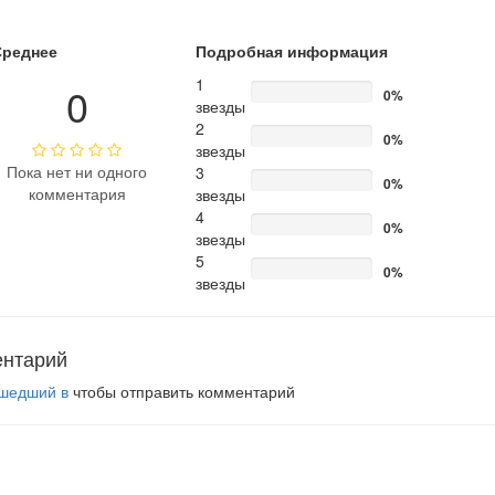
Среднее
Подробная информация
1
0
0%
звезды
2
0%
звезды
Пока нет ни одного
3
0%
комментария
звезды
4
0%
звезды
5
0%
звезды
ентарий
шедший в
чтобы отправить комментарий