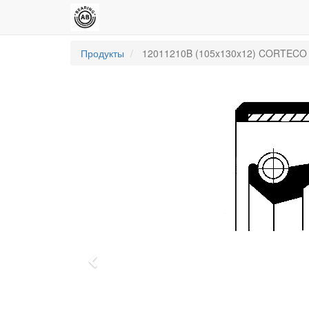
Продукты
12011210B (105x130x12) CORTECO
Previous