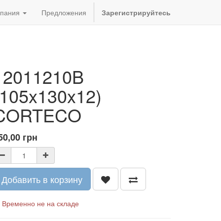
пания
Предложения
Зарегистрируйтесь
12011210B
(105x130x12)
CORTECO
50,00
грн
Добавить в корзину
Временно не на складе