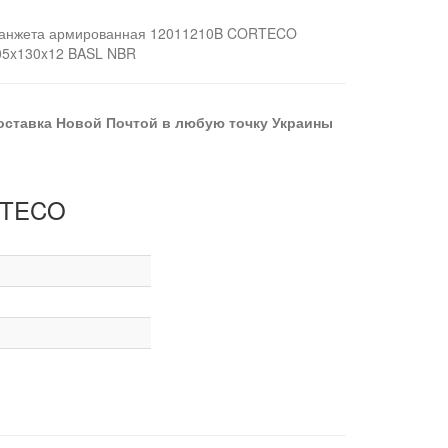
анжета армированная 12011210B CORTECO
05x130x12 BASL NBR
оставка Новой Почтой в любую точку Украины
ORTECO