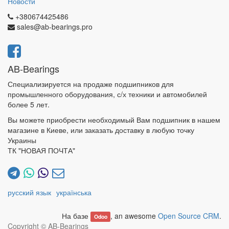
Новости
+380674425486
sales@ab-bearings.pro
AB-Bearings
Специализируется на продаже подшипников для
промышленного оборудования, с/х техники и автомобилей
более 5 лет.
Вы можете приобрести необходимый Вам подшипник в нашем
магазине в Киеве, или заказать доставку в любую точку
Украины
ТК "НОВАЯ ПОЧТА"
русский язык
українська
На базе
, an awesome
Open Source CRM
.
Odoo
Copyright ©
AB-Bearings