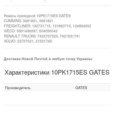
Ремень приводной 10PK1715ES GATES
CUMMINS: 3681821, 3661821
FREIGHTLINER: 132731715, 131893715, 124894002
IVECO: 5801496097, 504056043
RENAULT TRUCKS: 7422707520, 7421531741
VOLVO: 22707521, 21531745
Доставка Новой Почтой в любую точку Украины
Характеристики 10PK1715ES GATES
Производитель
GATES