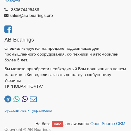
Новости
+380674425486
sales@ab-bearings.pro
AB-Bearings
Специализируется на продаже подшипников для
промышленного оборудования, с/х техники и автомобилей
более 5 лет.
Вы можете приобрести необходимый Вам подшипник в нашем
магазине в Киеве, или заказать доставку в любую точку
Украины
ТК "НОВАЯ ПОЧТА"
русский язык
українська
На базе
, an awesome
Open Source CRM
.
Odoo
Copyright ©
AB-Bearings