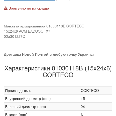
Временно не на складе
Манжета армированная 01030118B CORTECO
15x24x6 ACM BADUOOFX7
02a301227C
Доставка Новой Почтой в любую точку Украины
Характеристики 01030118B (15x24x6)
CORTECO
Производитель
CORTECO
Внутренний диаметр (mm)
15
Внешний диаметр (mm)
24
Высота (mm)
6