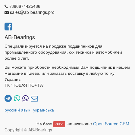
+380674425486
sales@ab-bearings.pro
AB-Bearings
Специализируется на продаже подшипников для
промышленного оборудования, с/х техники и автомобилей
более 5 лет.
Вы можете приобрести необходимый Вам подшипник в нашем
магазине в Киеве, или заказать доставку в любую точку
Украины
ТК "НОВАЯ ПОЧТА"
русский язык
українська
На базе
, an awesome
Open Source CRM
.
Odoo
Copyright ©
AB-Bearings