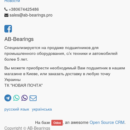
Новости
+380674425486
sales@ab-bearings.pro
AB-Bearings
Специализируется на продаже подшипников для
промышленного оборудования, с/х техники и автомобилей
более 5 лет.
Вы можете приобрести необходимый Вам подшипник в нашем
магазине в Киеве, или заказать доставку в любую точку
Украины
ТК "НОВАЯ ПОЧТА"
русский язык
українська
На базе
, an awesome
Open Source CRM
.
Odoo
Copyright ©
AB-Bearings